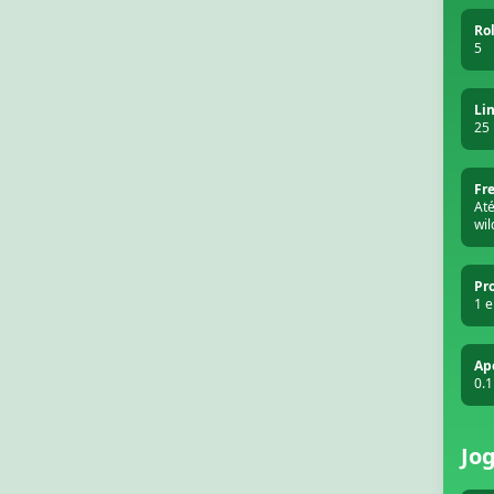
Rol
5
Li
25
Fre
Até
wil
Pr
1 
Ap
0.1
Jo