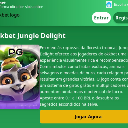
bet
🌐
Escolha 
forma oficial de slots online
Entrar
Regis
kbet Jungle Delight
Em meio às riquezas da floresta tropical, Jung
Delight oferece aos jogadores do okkbet uma
experiência visualmente rica e recompensado
Com símbolos como frutas exóticas, animais
selvagens e moedas de ouro, cada rolagem p
resultar em grandes vitórias. O jogo conta c
um sistema de giros grátis e multiplicadores
aumentam ainda mais o potencial de lucro.
Aposte entre 0.1 e 100 BRL e descubra os
segredos escondidos na selva.
Jogar Agora