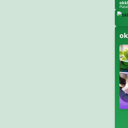
okk
Plata
ok