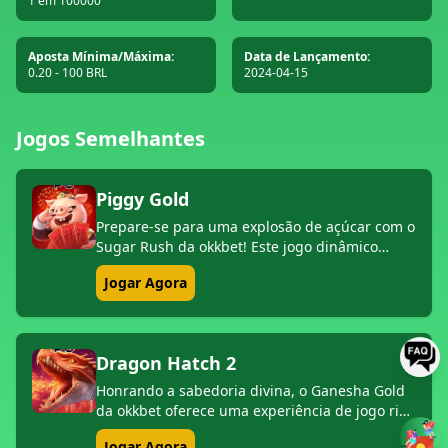
1 em 100000
Aposta Mínima/Máxima:
Data de Lançamento:
0.20 - 100 BRL
2024-04-15
Jogos Semelhantes
Piggy Gold
Prepare-se para uma explosão de açúcar com o
Sugar Rush da okkbet! Este jogo dinâmico
apresenta doces vibrantes e um sistema de
Jogar Agora
vitória empolgante...
Dragon Hatch 2
Honrando a sabedoria divina, o Ganesha Gold
da okkbet oferece uma experiência de jogo rica
em cultura e recompensas...
Jogar Agora