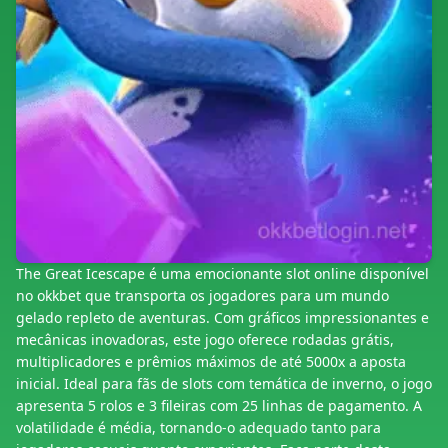
The Great Icescape é uma emocionante slot online disponível
no okkbet que transporta os jogadores para um mundo
gelado repleto de aventuras. Com gráficos impressionantes e
mecânicas inovadoras, este jogo oferece rodadas grátis,
multiplicadores e prêmios máximos de até 5000x a aposta
inicial. Ideal para fãs de slots com temática de inverno, o jogo
apresenta 5 rolos e 3 fileiras com 25 linhas de pagamento. A
volatilidade é média, tornando-o adequado tanto para