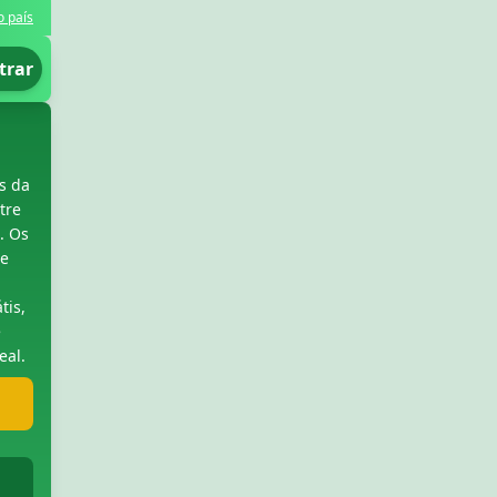
o país
trar
s da
tre
. Os
de
tis,
e
eal.