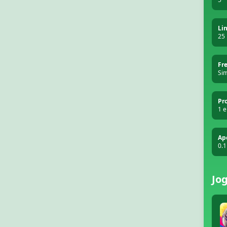
Li
25
Fre
Sim
Pr
1 
Ap
0.1
Jo