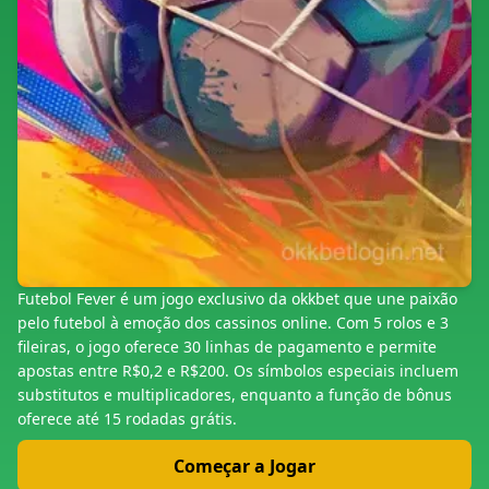
Futebol Fever é um jogo exclusivo da okkbet que une paixão
pelo futebol à emoção dos cassinos online. Com 5 rolos e 3
fileiras, o jogo oferece 30 linhas de pagamento e permite
apostas entre R$0,2 e R$200. Os símbolos especiais incluem
substitutos e multiplicadores, enquanto a função de bônus
oferece até 15 rodadas grátis.
Começar a Jogar