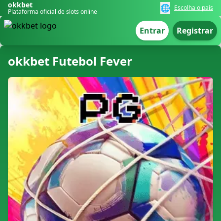
okkbet
🌐
Escolha o país
Plataforma oficial de slots online
Entrar
Registrar
okkbet Futebol Fever